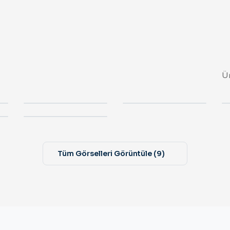
Ür
Tüm Görselleri Görüntüle
(
9
)