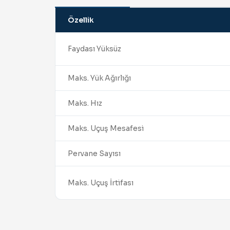
Özellik
Faydası Yüksüz
Maks. Yük Ağırlığı
Maks. Hız
Maks. Uçuş Mesafesi
Pervane Sayısı
Maks. Uçuş İrtifası