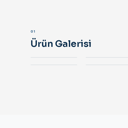
01
Ürün Galerisi