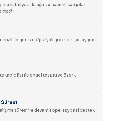
şıma kabiliyeti ile ağır ve hacimli kargolar
ektedir
nzil ile geniş coğrafyalı görevler için uygun
eknolojisi ile engel tespiti ve özerk
 Süresi
çalışma süresi ile devamlı operasyonal destek