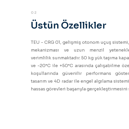
02
Üstün Özellikler
TEU - CRG 01, gelişmiş otonom uçuş sistemi,
mekanizması ve uzun menzil yetenekle
verimlilik sunmaktadır. 50 kg yük taşıma kapa
ve -20°C ile +50°C arasında çalışabilme özel
koşullarında güvenilir performans göster
tasarım ve 4D radar ile engel algılama sistem
hassas görevleri başarıyla gerçekleştirmesini 