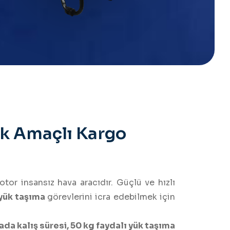
k Amaçlı Kargo
rotor insansız hava aracıdır. Güçlü ve hızlı
 yük taşıma
görevlerini icra edebilmek için
da kalış süresi, 50 kg faydalı yük taşıma