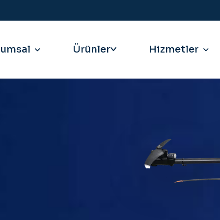
rumsal
Hizmetler
Ürünler