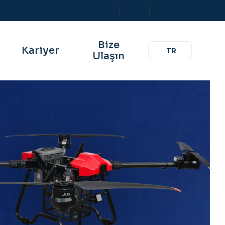
Bize
Kariyer
TR
Ulaşın